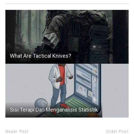
What Are Tactical Knives?
Sisi Terapi Dari Menganalisis Statistik
Newer Post
Older Post