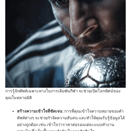
การรู้จักศัพท์เฉพาะทางในการเดิมพันกีฬา จะช่วยเปิดโลกทัศน์ของ
คุณในหลายมิติ
สร้างความเข้าใจที่ชัดเจน:
การที่คุณเข้าใจความหมายของคำ
ศัพท์ต่างๆ จะช่วยกำจัดความสับสน และทำให้คุณรับรู้ข้อมูลได้
อย่างถูกต้อง เช่น เข้าใจว่าราคาต่อรองแต่ละแบบทำงาน