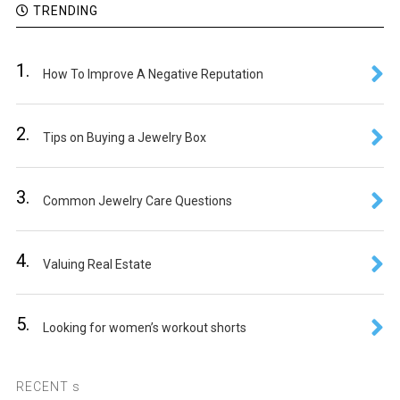
TRENDING
1.
How To Improve A Negative Reputation
2.
Tips on Buying a Jewelry Box
3.
Common Jewelry Care Questions
4.
Valuing Real Estate
5.
Looking for women’s workout shorts
RECENT s