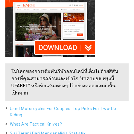
ในโลกของการเดิมพันกีฬาออนไลน์ที่เต็มไปด้วยสีสัน
การที่คุณสามารถอ่านและเข้าใจ “ราคาบอล พรุ่งนี้
UFABET” หรือข้อเสนอต่างๆ ได้อย่างคล่องแคล่วนั้น
เป็นมาก
Used Motorcycles For Couples: Top Picks For Two-Up
Riding
What Are Tactical Knives?
Sisi Terapi Dari Menganalisis Statistik