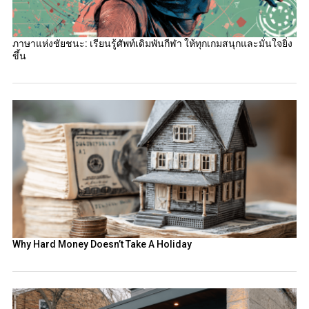
ภาษาแห่งชัยชนะ: เรียนรู้ศัพท์เดิมพันกีฬา ให้ทุกเกมสนุกและมั่นใจยิ่ง
ขึ้น
Why Hard Money Doesn’t Take A Holiday