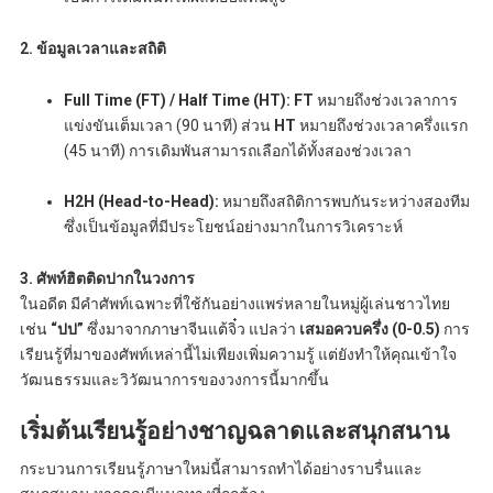
2. ข้อมูลเวลาและสถิติ
Full Time (FT) / Half Time (HT):
FT
หมายถึงช่วงเวลาการ
แข่งขันเต็มเวลา (90 นาที) ส่วน
HT
หมายถึงช่วงเวลาครึ่งแรก
(45 นาที) การเดิมพันสามารถเลือกได้ทั้งสองช่วงเวลา
H2H (Head-to-Head):
หมายถึงสถิติการพบกันระหว่างสองทีม
ซึ่งเป็นข้อมูลที่มีประโยชน์อย่างมากในการวิเคราะห์
3. ศัพท์ฮิตติดปากในวงการ
ในอดีต มีคำศัพท์เฉพาะที่ใช้กันอย่างแพร่หลายในหมู่ผู้เล่นชาวไทย
เช่น
“ปป”
ซึ่งมาจากภาษาจีนแต้จิ๋ว แปลว่า
เสมอควบครึ่ง (0-0.5)
การ
เรียนรู้ที่มาของศัพท์เหล่านี้ไม่เพียงเพิ่มความรู้ แต่ยังทำให้คุณเข้าใจ
วัฒนธรรมและวิวัฒนาการของวงการนี้มากขึ้น
เริ่มต้นเรียนรู้อย่างชาญฉลาดและสนุกสนาน
กระบวนการเรียนรู้ภาษาใหม่นี้สามารถทำได้อย่างราบรื่นและ