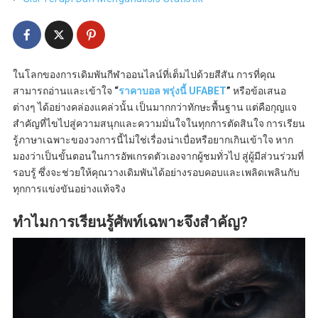
ในโลกของการเดิมพันกีฬาออนไลน์ที่เต็มไปด้วยสีสัน การที่คุณ
สามารถอ่านและเข้าใจ
“
ราคาบอล พรุ่งนี้ UFABET
”
หรือข้อเสนอ
ต่างๆ ได้อย่างคล่องแคล่วนั้น เป็นมากกว่าทักษะพื้นฐาน แต่คือกุญแจ
สำคัญที่ไขไปสู่ความสนุกและความมั่นใจในทุกการตัดสินใจ การเรียน
รู้ภาษาเฉพาะของวงการนี้ไม่ใช่เรื่องน่าเบื่อหรือยากเกินเข้าใจ หาก
มองว่าเป็นขั้นตอนในการอัพเกรดตัวเองจากผู้ชมทั่วไป สู่ผู้มีส่วนร่วมที่
รอบรู้ ซึ่งจะช่วยให้คุณวางเดิมพันได้อย่างรอบคอบและเพลิดเพลินกับ
ทุกการแข่งขันอย่างแท้จริง
ทำไมการเรียนรู้ศัพท์เฉพาะจึงสำคัญ?