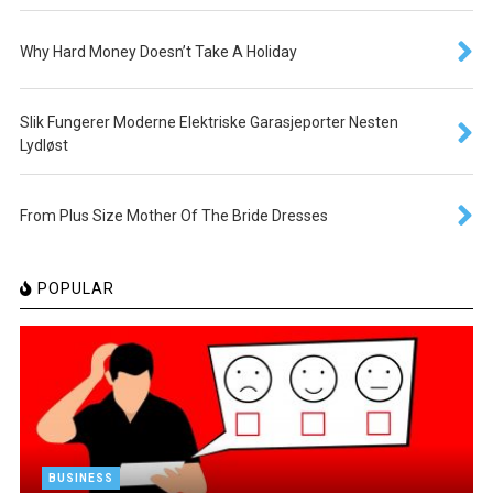
Why Hard Money Doesn’t Take A Holiday
Slik Fungerer Moderne Elektriske Garasjeporter Nesten
Lydløst
From Plus Size Mother Of The Bride Dresses
POPULAR
BUSINESS