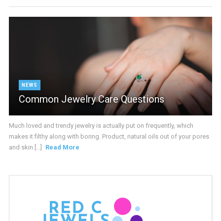
NEWS
Common Jewelry Care Questions
Much loved and trendy jewelry is actually put on frequently, which
makes it filthy along with boring. Product, natural oils out of your pores
and skin [...]
Read More