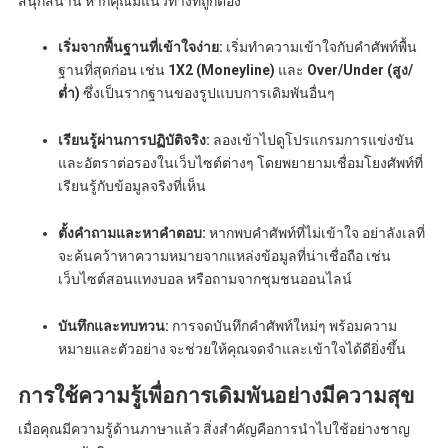
สนุกสนาน หากคุณมีแนวทางที่ถูกต้อง
เริ่มจากพื้นฐานที่เข้าใจง่าย:
เริ่มทำความเข้าใจกับคำศัพท์พื้น
ฐานที่สุดก่อน เช่น
1X2 (Moneyline)
และ
Over/Under (สูง/
ต่ำ)
ซึ่งเป็นรากฐานของรูปแบบการเดิมพันอื่นๆ
เรียนรู้ผ่านการปฏิบัติจริง:
ลองเข้าไปดูโปรแกรมการแข่งขัน
และอัตราต่อรองในเว็บไซต์ต่างๆ โดยพยายามเชื่อมโยงศัพท์ที่
เรียนรู้กับข้อมูลจริงที่เห็น
ตั้งคำถามและหาคำตอบ:
หากพบคำศัพท์ที่ไม่เข้าใจ อย่าลังเลที่
จะค้นคว้าหาความหมายจากแหล่งข้อมูลที่น่าเชื่อถือ เช่น
เว็บไซต์สอนแทงบอล หรือถามจากชุมชนออนไลน์
บันทึกและทบทวน:
การจดบันทึกคำศัพท์ใหม่ๆ พร้อมความ
หมายและตัวอย่าง จะช่วยให้คุณจดจำและเข้าใจได้ดียิ่งขึ้น
การใช้ความรู้เพื่อการเดิมพันอย่างมีความสุข
เมื่อคุณมีความรู้ด้านภาษาแล้ว สิ่งสำคัญคือการนำไปใช้อย่างชาญ