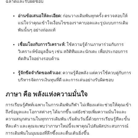
ฉลาดและรับผิดชอบ
อ่านข้อเสนอให้ละเอียด:
ก่อนวางเดิมพันทุกครั้ง ตรวจสอบให้
แน่ใจว่าคุณเข้าใจเงื่อนไขของราคาบอลและรูปแบบการเดิม
พันนั้นๆ อย่างถ่องแท้
เชื่อมโยงกับการวิเคราะห์:
ใช้ความรู้ด้านภาษาร่วมกับการ
วิเคราะห์ข้อมูลอื่นๆ เช่น สถิติทีมและนักเตะ เพื่อประกอบการ
ตัดสินใจอย่างรอบด้าน
รู้จักขีดจำกัดของตัวเอง:
ความรู้คือพลัง แต่ควรใช้ควบคู่กับการ
บริหารจัดการเงินทุนที่ดี และการเล่นอย่างรับผิดชอบ
ภาษา คือ พลังแห่งความมั่นใจ
การเรียนรู้ศัพท์เฉพาะในการเดิมพันกีฬา ไม่เพียงแต่จะช่วยให้คุณเข้า
ถึงข้อมูลและโอกาสต่างๆ ได้มากขึ้น แต่ยังช่วยเพิ่มความมั่นใจและ
ความสนุกสนานในทุกการเดิมพัน เริ่มต้นวันนี้ด้วยการเรียนรู้ทีละขั้น
ทีละคำ และคุณจะพบว่าภาษาใหม่นี้จะพาคุณไปสัมผัสประสบการณ์
การเดิมพันในมุมมองที่ลึกซึ้งและตื่นเต้นยิ่งขึ้น