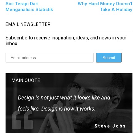
Sisi Terapi Dari
Why Hard Money Doesn’t
Menganalisis Statistik
Take A Holiday
EMAIL NEWSLETTER
Subscribe to receive inspiration, ideas, and news in your
inbox
MAIN QUOTE
Design is not just what it looks like and
feels like. Design is how it works.
- Steve Jobs